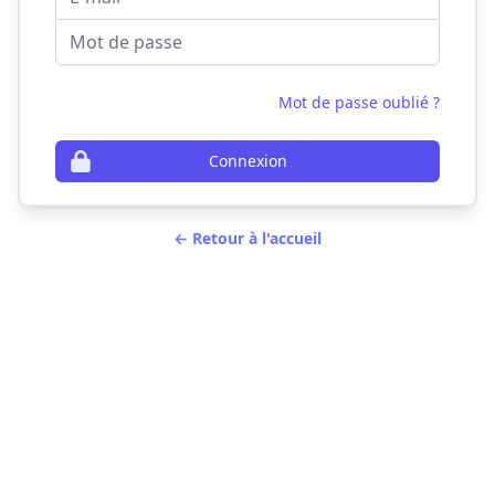
Mot de passe
Mot de passe oublié ?
Connexion
← Retour à l'accueil