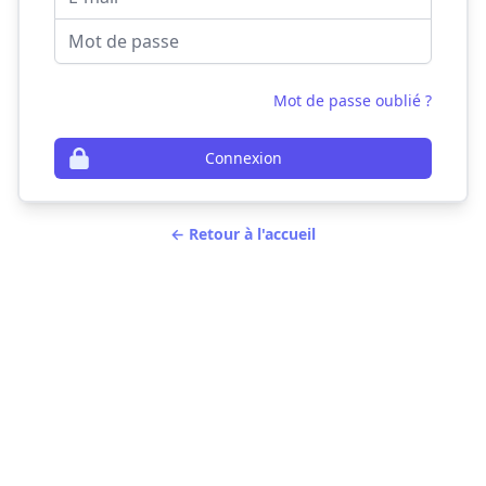
Mot de passe
Mot de passe oublié ?
Connexion
← Retour à l'accueil